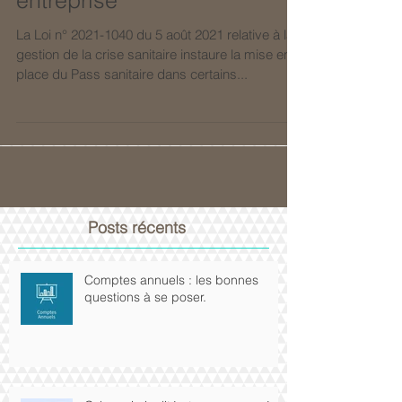
Le Passe sanitaire en
entreprise
La Loi n° 2021-1040 du 5 août 2021 relative à la
gestion de la crise sanitaire instaure la mise en
place du Pass sanitaire dans certains...
Posts récents
Comptes annuels : les bonnes
questions à se poser.