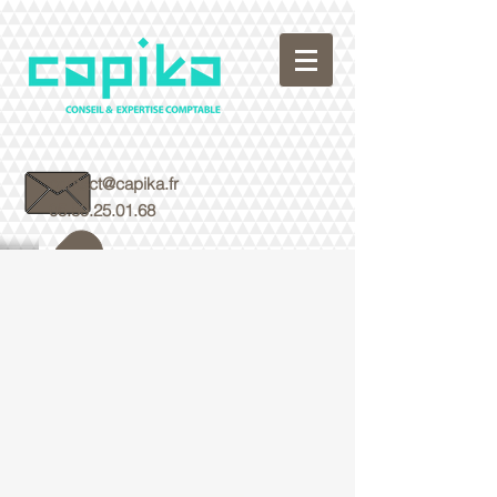
contact@capika.fr
05.59.25.01.68