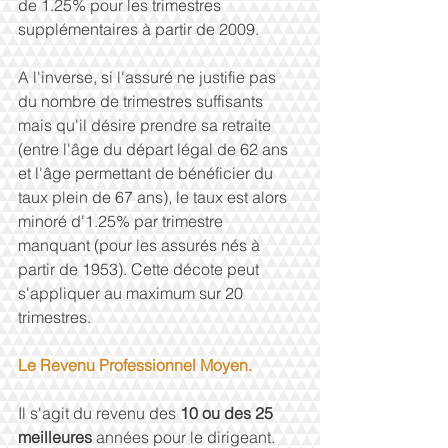
de 1.25% pour les trimestres 
supplémentaires à partir de 2009.
A l'inverse, si l'assuré ne justifie pas 
du nombre de trimestres suffisants 
mais qu'il désire prendre sa retraite 
(entre l'âge du départ légal de 62 ans 
et l'âge permettant de bénéficier du 
taux plein de 67 ans), le taux est alors 
minoré d'1.25% par trimestre 
manquant (pour les assurés nés à 
partir de 1953). Cette décote peut 
s'appliquer au maximum sur 20 
trimestres.
Le Revenu Professionnel Moyen.
Il s'agit du revenu des 
10 ou des 25 
meilleures 
années pour le dirigeant. 