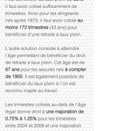
il faut avoir cotisé suffisamment de 
trimestres. Ainsi pour les dirigeants 
nés après 1973, il faut avoir cotisé 
au 
moins 172 trimestres 
(43 ans) pour 
bénéficier d'une retraite à taux plein.
L'autre solution consiste à atteindre 
l'âge permettant de bénéficier du droit 
de retraite à taux plein. Cet âge est de 
67 ans 
pour les assurés nés 
à compter 
de 1955
. Il est également possible de 
bénéficier du taux plein si l'on est 
reconnu inapte au travail.
Les trimestres cotisés au-delà de l'âge 
légal donne droit à 
une majoration de 
0.75% à 1.25%
 pour les trimestres 
entre 2004 et 2008 et une majoration 