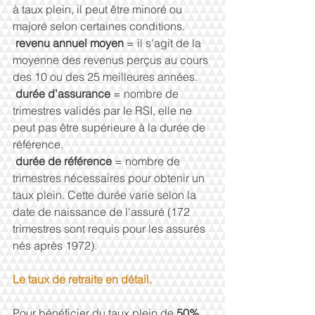
à taux plein, il peut être minoré ou 
majoré selon certaines conditions.
revenu annuel moyen 
= il s'agit de la 
moyenne des revenus perçus au cours 
des 10 ou des 25 meilleures années.
durée d'assurance 
= nombre de 
trimestres validés par le RSI, elle ne 
peut pas être supérieure à la durée de 
référence.
durée de référence 
= nombre de 
trimestres nécessaires pour obtenir un 
taux plein. Cette durée varie selon la 
date de naissance de l'assuré (172 
trimestres sont requis pour les assurés 
nés après 1972).
Le taux de retraite en détail.
Pour bénéficier du taux plein de 
50%
, 