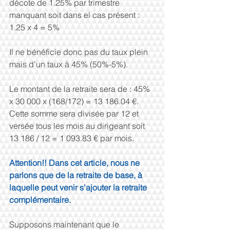
décote de 1.25% par trimestre 
manquant soit dans el cas présent : 
1.25 x 4 = 5%
Il ne bénéficie donc pas du taux plein 
mais d'un taux à 45% (50%-5%).
Le montant de la retraite sera de : 45% 
x 30 000 x (168/172) = 13 186.04 €. 
Cette somme sera divisée par 12 et 
versée tous les mois au dirigeant soit 
13 186 / 12 = 1 093.83 € par mois.
Attention!! Dans cet article, nous ne 
parlons que de la retraite de base, à 
laquelle peut venir s'ajouter la retraite 
complémentaire. 
Supposons maintenant que le 