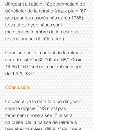
dirigeant ait atteint l'âge permettant de 
bénéficier de la retraite à taux plein (67 
ans pour les assurés nés après 1955).
Les autres hypothèses sont 
maintenues (nombre de trimestres et 
revenu annuel de référence).
Dans ce cas, le montant de la retraite 
sera de : 50% x 30 000 x (168/172) = 
14 651.16 € soit un montant mensuel 
de 1 220.93 €.
Conclusion.
Le calcul de la retraite d'un dirigeant 
sous le régime TNS n'est pas 
forcément chose aisée. Elle sera 
calculée par la caisse de retraite à 
laquelle vous êtes affilié. Mais il peut 