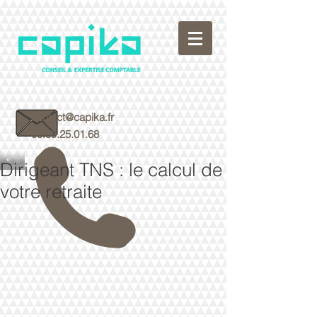
contact@capika.fr
05.59.25.01.68
Dirigeant TNS : le calcul de
votre retraite