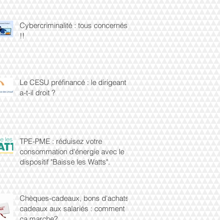
Cybercriminalité : tous concernés
!!
Le CESU préfinancé : le dirigeant
a-t-il droit ?
TPE-PME : réduisez votre
consommation d'énergie avec le
dispositif "Baisse les Watts".
Chèques-cadeaux, bons d'achats,
cadeaux aux salariés : comment
ça marche?