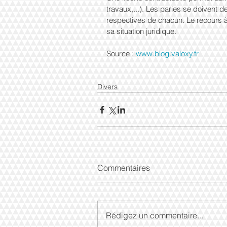
travaux,...). Les paries se doivent d
respectives de chacun. Le recours à
sa situation juridique.
Source : 
www.blog.valoxy.fr
Divers
Commentaires
Rédigez un commentaire...