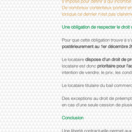
s'impose pour définir à qui incombe te
De nombreux contentieux portent en e
lorsque ce dernier n'est pas claireme
Une obligation de respecter le droit
Pour que cette obligation trouve à s'
postérieurement au 1er décembre 2
Le locataire 
dispose d'un droit de pr
locataire est donc 
prioritaire pour l'
intention de vendre, le prix, les con
Le locataire titulaire du bail comme
Des exceptions au droit de préempt
en cas d'une seule cession de plus
Conclusion
Une liberté contractuelle permet aux 