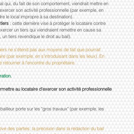
ocal qui, du fait de son comportement, viendrait mettre en 
 d'exercer son activité professionnelle (par exemple, en 
re le local impropre à sa destination).
tiers 
: cette dernière vise à protéger le locataire contre 
xercer un tiers qui viendraient remettre en cause sa 
n tiers revendique le droit au bail).
 tiers ne s'étend pas aux moyens de fait que pourrait 
aire (par exemple, en s'introduisant dans les lieux). En 
e retourner à l'encontre du propriétaire.
ration.
rmettre au locataire d'exercer son activité professionnelle 
bailleur porte sur les "gros travaux" (par exemple, les 
tive des parties, la précision dans la rédaction du bail 