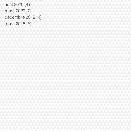
août 2020
(4)
4 posts
mars 2020
(2)
2 posts
décembre 2018
(4)
4 posts
mars 2018
(5)
5 posts