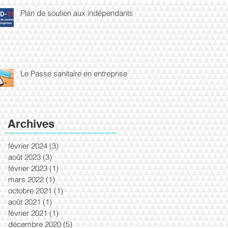
Plan de soutien aux indépendants
Le Passe sanitaire en entreprise
Archives
février 2024
(3)
3 posts
août 2023
(3)
3 posts
février 2023
(1)
1 post
mars 2022
(1)
1 post
octobre 2021
(1)
1 post
août 2021
(1)
1 post
février 2021
(1)
1 post
décembre 2020
(5)
5 posts