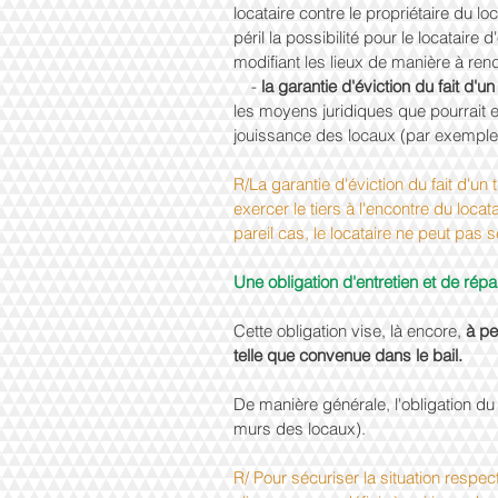
locataire contre le propriétaire du l
péril la possibilité pour le locataire
modifiant les lieux de manière à rend
    - 
la garantie d'éviction du fait d'un 
les moyens juridiques que pourrait e
jouissance des locaux (par exemple, u
R/La garantie d'éviction du fait d'un
exercer le tiers à l'encontre du locat
pareil cas, le locataire ne peut pas s
Une obligation d'entretien et de répa
Cette obligation vise, là encore, 
à pe
telle que convenue dans le bail.
De manière générale, l'obligation du 
murs des locaux).
R/ Pour sécuriser la situation respec