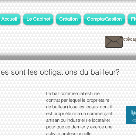
Accueil
Le Cabinet
Création
Compta/Gestion
Fi
contact@cap
es sont les obligations du bailleur?
Le bail commercial est une 
contrat par lequel le propriétaire 
(le bailleur) loue les locaux dont il 
est propriétaire à un commerçant, 
artisan ou industriel (le locataire) 
pour que ce dernier y exerce une 
activité professionnelle.