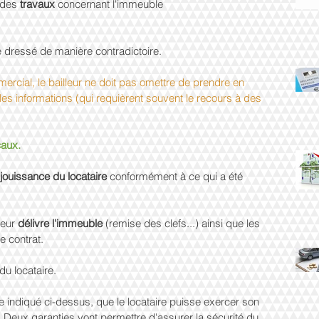
l des 
travaux 
concernant l'immeuble
e dressé de manière contradictoire.
mercial, le bailleur ne doit pas omettre de prendre en 
es informations (qui requièrent souvent le recours à des 
caux.
 jouissance du locataire 
conformément à ce qui a été 
eur 
délivre l'immeuble 
(remise des clefs...) ainsi que les 
e contrat.
du locataire.
indiqué ci-dessus, que le locataire puisse exercer son 
l. Deux garanties vont permettre d'assurer la sécurité du 