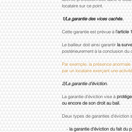
locataire sur ce point.
1/La garantie des vices cachés.
Cette garantie est prévue à 
l'articl
Le bailleur doit ainsi garantir 
la surv
postérieurement à la conclusion du c
Par exemple, la présence anormale de
par un locataire exerçant une activi
2/La garantie d'éviction.
La garantie d'éviction vise à 
protéger
ou encore de son droit au bail.
Deux types de garanties d'éviction s
    - 
la garantie d'éviction du fait du 