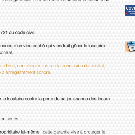
e 1721 du code civ
il.
enance d'un vice caché qui viendrait gêner le locataire 
ontrat.
 bruit, non décelée lors de la conclusion du contrat, 
té d'enregistrement sonore.
 le locataire contre la perte de sa jouissance des locaux 
ont visés :
propriétaire lui-même 
: cette garantie vise à protéger le 