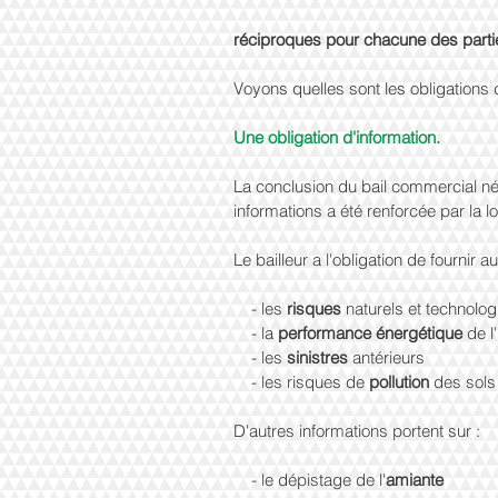
réciproques pour chacune des parti
Voyons quelles sont les obligations d
Une obligation d'information.
La conclusion du bail commercial né
informations a été renforcée par la loi
Le bailleur a l'obligation de fournir a
    - les 
risques
 naturels et technolo
    - la 
performance énergétique 
de 
    - les 
sinistres
 antérieurs
    - les risques de 
pollution
 des sols
D'autres informations portent sur :
    - le dépistage de l'
amiante