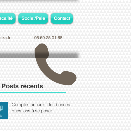
scalité
Social/Paie
Contact
ika.fr
05.59.25.01.68
Posts récents
Comptes annuels : les bonnes
questions à se poser.