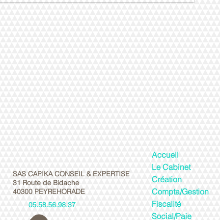
Accueil
Le Cabinet
SAS CAPIKA CONSEIL & EXPERTISE
Création
31 Route de Bidache
Compta/Gestion
40300 PEYREHORADE
Fiscalité
05.58.56.98.37
Social/Paie