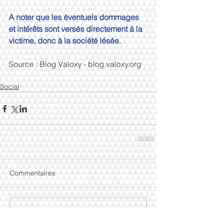
A noter que les éventuels dommages 
et intérêts sont versés directement à la 
victime, donc à la société lésée.
Source : Blog Valoxy - blog.valoxy.org 
Social
Commentaires
Rédigez un commentaire...