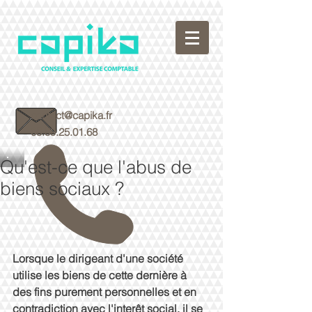
contact@capika.fr
05.59.25.01.68
Qu'est-ce que l'abus de
biens sociaux ?
Lorsque le dirigeant d'une société 
utilise les biens de cette dernière à 
des fins purement personnelles et en 
contradiction avec l'interêt social, il se 