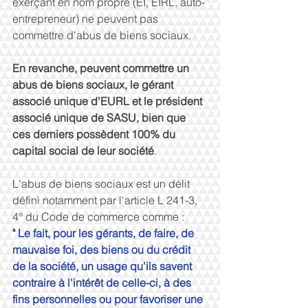
exerçant en nom propre (EI, EIRL, auto-
entrepreneur) ne peuvent pas 
commettre d'abus de biens sociaux. 
En revanche, peuvent commettre un 
abus de biens sociaux, le gérant 
associé unique d'EURL et le président 
associé unique de SASU, bien que 
ces derniers possèdent 100% du 
capital social de leur société
. 
L'abus de biens sociaux est un délit 
défini notamment par l'article L 241-3, 
4° du Code de commerce comme : 
" Le fait, pour les gérants, de faire, de 
mauvaise foi, des biens ou du crédit 
de la société, un usage qu'ils savent 
contraire à l'intérêt de celle-ci, à des 
fins personnelles ou pour favoriser une 