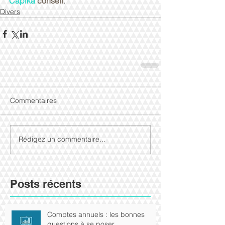
Capika 
conseil
.
Divers
Commentaires
Rédigez un commentaire...
Posts récents
Comptes annuels : les bonnes
questions à se poser.