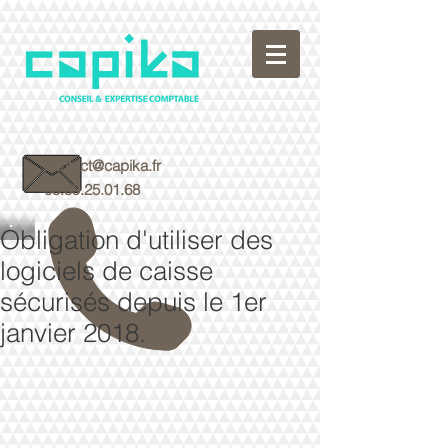
contact@capika.fr
05.59.25.01.68
Obligation d'utiliser des
logiciels de caisse
sécurisés depuis le 1er
janvier 2018.