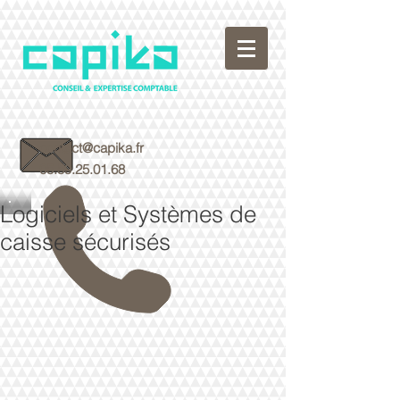
contact@capika.fr
05.59.25.01.68
Logiciels et Systèmes de
caisse sécurisés