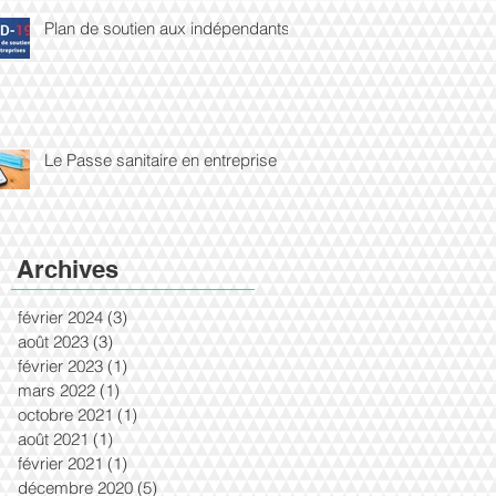
Plan de soutien aux indépendants
Le Passe sanitaire en entreprise
Archives
février 2024
(3)
3 posts
août 2023
(3)
3 posts
février 2023
(1)
1 post
mars 2022
(1)
1 post
octobre 2021
(1)
1 post
août 2021
(1)
1 post
février 2021
(1)
1 post
décembre 2020
(5)
5 posts