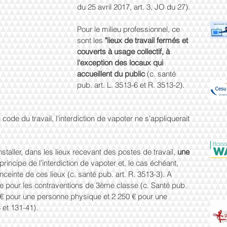
du 25 avril 2017, art. 3, JO du 27).
Pour le milieu professionnel, ce 
sont les 
"lieux de travail fermés et 
couverts à usage collectif, à 
l'exception des locaux qui 
accueillent du public 
(c. santé 
pub. art. L. 3513-6 et R. 3513-2).
du code du travail, l'interdiction de vapoter ne s'appliquerait 
staller, dans les lieux recevant des postes de travail, 
une 
principe de l'interdiction de vapoter et, le cas échéant, 
nceinte de ces lieux (c. santé pub. art. R. 3513-3). A 
ue pour les contraventions de 3ème classe (c. Santé pub. 
0 € pour une personne physique et 2 250 € pour une 
 et 131-41).