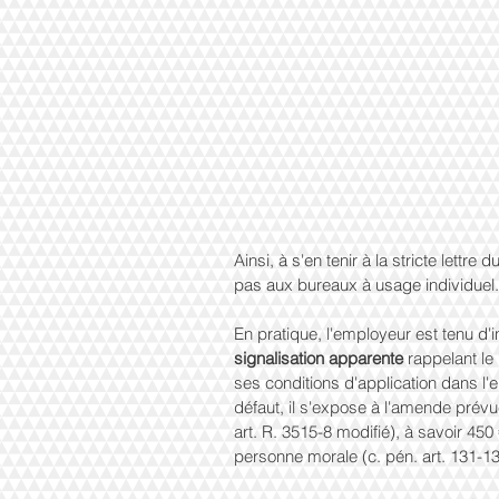
Ainsi, à s'en tenir à la stricte lettre 
pas aux bureaux à usage individuel.
En pratique, l'employeur est tenu d'in
signalisation apparente 
rappelant le 
ses conditions d'application dans l'e
défaut, il s'expose à l'amende prév
art. R. 3515-8 modifié), à savoir 45
personne morale (c. pén. art. 131-13