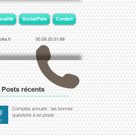
scalité
Social/Paie
Contact
ika.fr
05.59.25.01.68
Posts récents
Comptes annuels : les bonnes
questions à se poser.