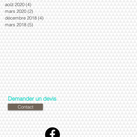
août 2020
(4)
4 posts
mars 2020
(2)
2 posts
décembre 2018
(4)
4 posts
mars 2018
(5)
5 posts
Demander un devis
Contact