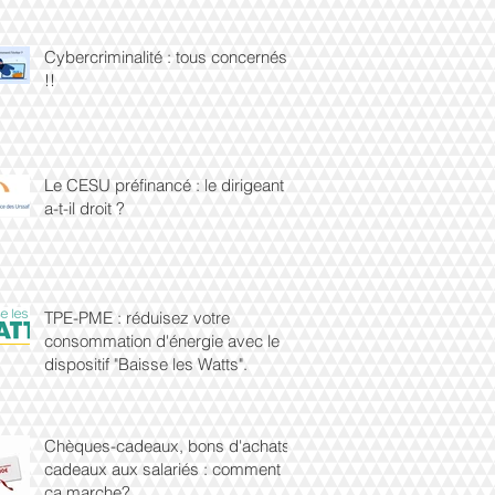
Cybercriminalité : tous concernés
!!
Le CESU préfinancé : le dirigeant
a-t-il droit ?
TPE-PME : réduisez votre
consommation d'énergie avec le
dispositif "Baisse les Watts".
Chèques-cadeaux, bons d'achats,
cadeaux aux salariés : comment
ça marche?