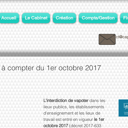
Accueil
Le Cabinet
Création
Compta/Gestion
Fi
contact@cap
r à compter du 1er octobre 2017
L'interdiction de vapoter
 dans les 
lieux publics, les établissements 
d'enseignement et les lieux de 
travail est entré en vigueur 
le 1er 
octobre 2017 
(décret 2017-633 