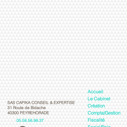
Accueil
Le Cabinet
SAS CAPIKA CONSEIL & EXPERTISE
Création
31 Route de Bidache
Compta/Gestion
40300 PEYREHORADE
Fiscalité
05.58.56.98.37