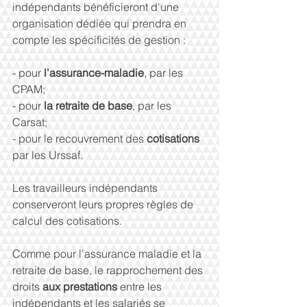
indépendants bénéficieront d'une 
organisation dédiée qui prendra en 
compte les spécificités de gestion :
- pour 
l'assurance-maladie
, par les 
CPAM;
- pour 
la retraite de base
, par les 
Carsat;
- pour le recouvrement des 
cotisations
par les Urssaf.
Les travailleurs indépendants 
conserveront leurs propres règles de 
calcul des cotisations.
Comme pour l'assurance maladie et la 
retraite de base, le rapprochement des 
droits 
aux prestations
 entre les 
indépendants et les salariés se 