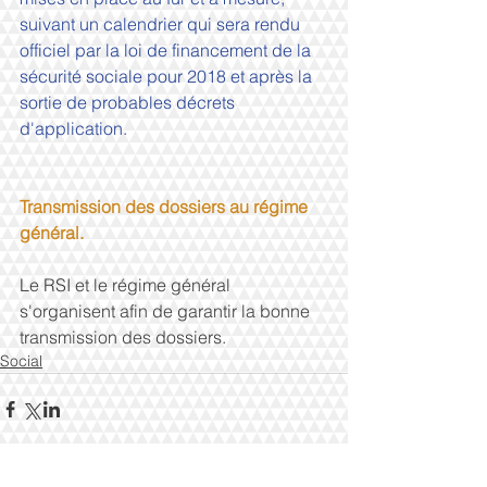
suivant un calendrier qui sera rendu 
officiel par la loi de financement de la 
sécurité sociale pour 2018 et après la 
sortie de probables décrets 
d'application.
Transmission des dossiers au régime 
général.
Le RSI et le régime général 
s'organisent afin de garantir la bonne 
transmission des dossiers.
Social