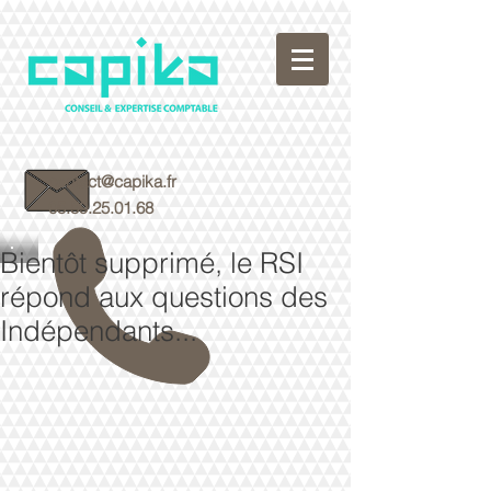
contact@capika.fr
05.59.25.01.68
Bientôt supprimé, le RSI
répond aux questions des
Indépendants...