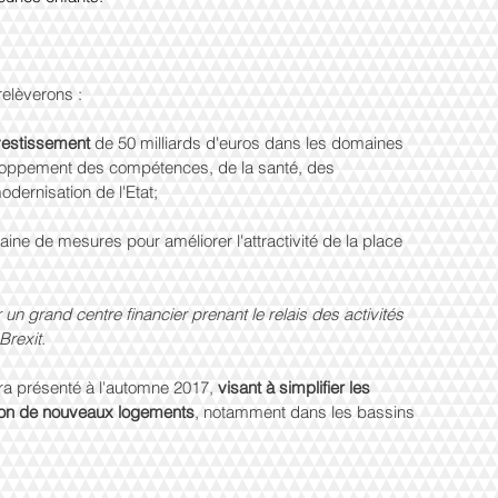
relèverons :
vestissement 
de 50 milliards d'euros dans les domaines 
eloppement des compétences, de la santé, des 
modernisation de l'Etat;
ine de mesures pour améliorer l'attractivité de la place 
 un grand centre financier prenant le relais des activités 
Brexit
.
era présenté à l'automne 2017, 
visant à simplifier les 
ion de nouveaux logements
, notamment dans les bassins 