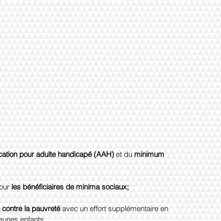
location pour adulte handicapé (AAH)
 et du 
minimum 
our 
les bénéficiaires de minima sociaux;
e contre la pauvreté 
avec un effort supplémentaire en 
eunes enfants.