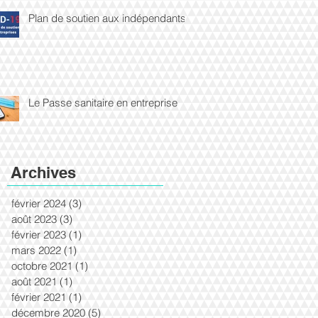
Plan de soutien aux indépendants
Le Passe sanitaire en entreprise
Archives
février 2024
(3)
3 posts
août 2023
(3)
3 posts
février 2023
(1)
1 post
mars 2022
(1)
1 post
octobre 2021
(1)
1 post
août 2021
(1)
1 post
février 2021
(1)
1 post
décembre 2020
(5)
5 posts