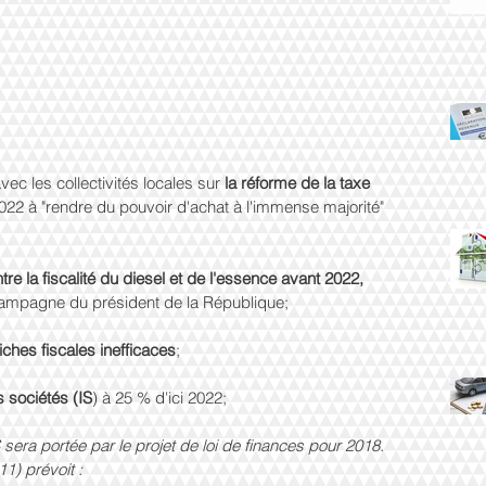
ec les collectivités locales sur 
la réforme de la taxe 
2022 à "rendre du pouvoir d'achat à l'immense majorité" 
re la fiscalité du diesel et de l'essence avant 2022, 
ampagne du président de la République;
niches fiscales inefficaces
;
s sociétés (IS
) à 25 % d'ici 2022;
 sera portée par le projet de loi de finances pour 2018.
11) prévoit :