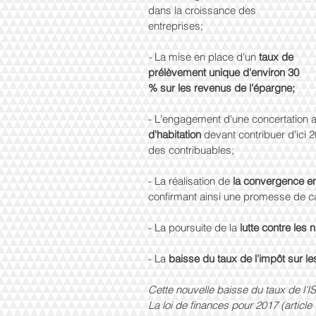
dans la croissance des 
entreprises;
- 
La mise en place d'un 
taux de 
prélèvement unique d'environ 30 
% sur les revenus de l'épargne;
- L'engagement d'une concertation av
d'habitation 
devant contribuer d'ici 
des contribuables;
- La réalisation de 
la convergence ent
confirmant ainsi une promesse de c
- La poursuite de la
 lutte contre les 
- La 
baisse du taux de l'impôt sur le
Cette nouvelle baisse du taux de l'IS
La loi de finances pour 2017 (article 