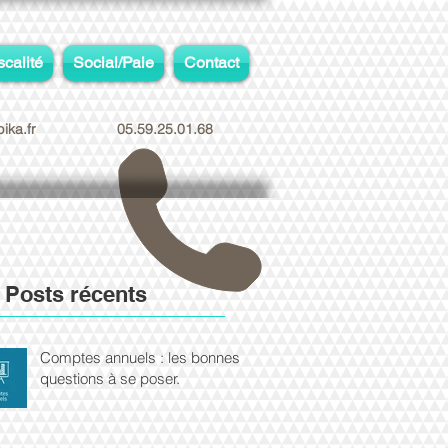
scalité
Social/Paie
Contact
ika.fr
05.59.25.01.68
Posts récents
Comptes annuels : les bonnes
questions à se poser.