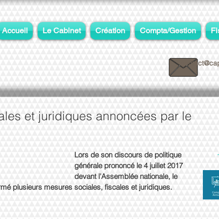
Accueil
Le Cabinet
Création
Compta/Gestion
Fi
contact@cap
ales et juridiques annoncées par le
Lors de son discours de politique 
générale prononcé le 4 juillet 2017 
devant l'Assemblée nationale, le 
mé plusieurs mesures sociales, fiscales et juridiques.