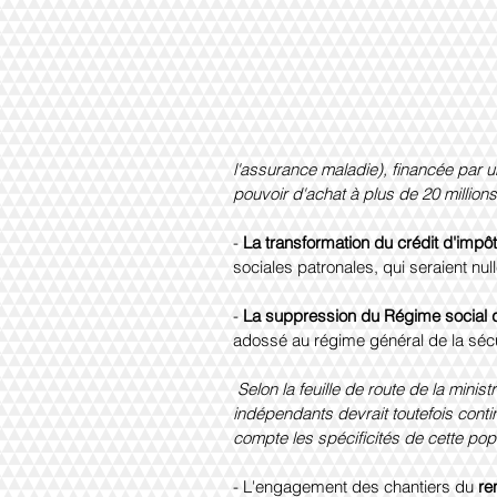
l'assurance maladie), financée par u
pouvoir d'achat à plus de 20 million
- 
La transformation du crédit d'impô
sociales patronales, qui seraient nu
- 
La suppression du Régime social 
adossé au régime général de la sécu
Selon la feuille de route de la minist
indépendants devrait toutefois continu
compte les spécificités de cette popu
- L'engagement des chantiers du 
re