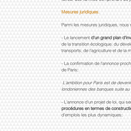
Mesures juridiques.
Parmi les mesures juridiques, nous 
- Le lancement 
d'un grand plan d'in
de la transition écologique, du dév
transports, de l'agriculture et de la 
- La confirmation de l'annonce procha
de Paris;
L'ambition pour Paris est de devenir
londoniennes des banques suite au 
- L'annonce d'un projet de loi, qui s
procédures en termes de construct
d'emplois les plus dynamiques;