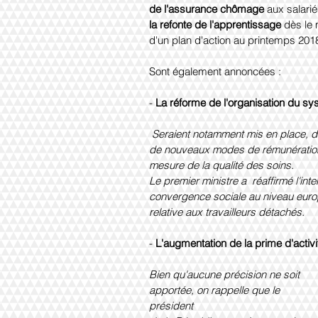
de l'assurance chômage 
aux salarié
la refonte de l'apprentissage 
dès le 
d'un plan d'action au printemps 201
Sont également annoncées :
- 
La réforme de l'organisation du s
Seraient notamment mis en place, da
de nouveaux modes de rémunération d
mesure de la qualité des soins.
Le premier ministre a  réaffirmé l'i
convergence sociale au niveau europ
relative aux travailleurs détachés.
- 
L'augmentation de la prime d'activi
Bien qu'aucune précision ne soit 
apportée, on rappelle que le 
président 