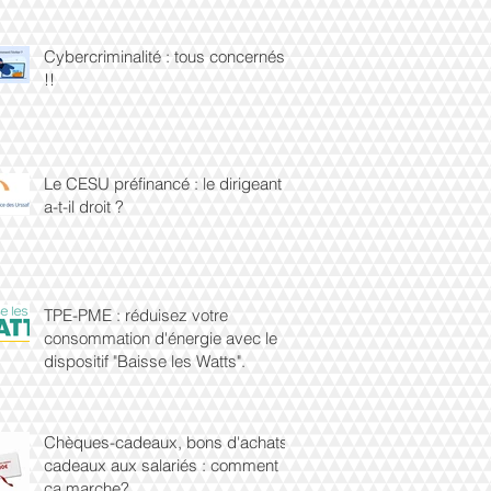
Cybercriminalité : tous concernés
!!
Le CESU préfinancé : le dirigeant
a-t-il droit ?
TPE-PME : réduisez votre
consommation d'énergie avec le
dispositif "Baisse les Watts".
Chèques-cadeaux, bons d'achats,
cadeaux aux salariés : comment
ça marche?