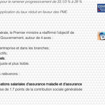
d'application du taux réduit en faveur des PME.
rale, le Premier ministre a réaffirmé l'objectif de 
e Gouvernement, autour de 4 axes :
'entreprise et dans les branches;
ctifs;
els
;
juste et plus lisible.
 relèverons :
ations salariales d'assurance maladie et d'assurance 
 de 1.7 points de la contribution sociale généralisée 