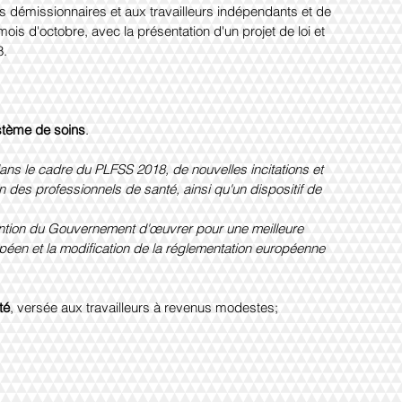
s démissionnaires et aux travailleurs indépendants et de 
mois d'octobre, avec la présentation d'un projet de loi et 
8.
ystème de soins
.
ns le cadre du PLFSS 2018, de nouvelles incitations et 
es professionnels de santé, ainsi qu'un dispositif de 
ntention du Gouvernement d'œuvrer pour une meilleure 
éen et la modification de la réglementation européenne 
té
, versée aux travailleurs à revenus modestes;