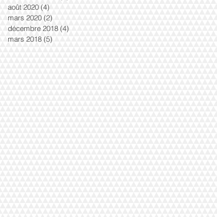
août 2020
(4)
4 posts
mars 2020
(2)
2 posts
décembre 2018
(4)
4 posts
mars 2018
(5)
5 posts