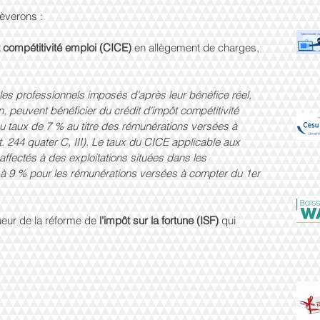
lèverons :
t compétitivité emploi (CICE)
 en allègement de charges, 
 les professionnels imposés d'après leur bénéfice réel, 
n, peuvent bénéficier du crédit d'impôt compétitivité 
u taux de 7 % au titre des rémunérations versées à 
. 244 quater C, III). Le taux du CICE applicable aux 
ffectés à des exploitations situées dans les 
 à 9 % pour les rémunérations versées à compter du 1er 
ueur de la réforme de 
l'impôt sur la fortune (ISF)
 qui