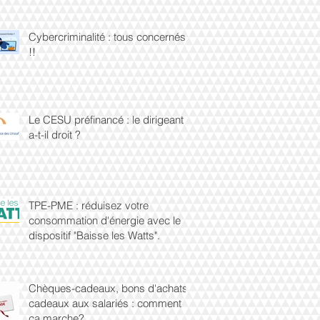
Cybercriminalité : tous concernés
!!
Le CESU préfinancé : le dirigeant
a-t-il droit ?
TPE-PME : réduisez votre
consommation d'énergie avec le
dispositif "Baisse les Watts".
Chèques-cadeaux, bons d'achats,
cadeaux aux salariés : comment
ça marche?