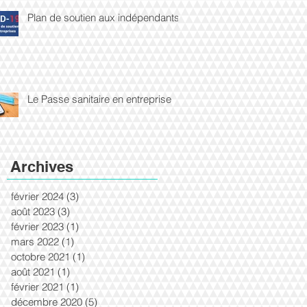
Plan de soutien aux indépendants
Le Passe sanitaire en entreprise
Archives
février 2024
(3)
3 posts
août 2023
(3)
3 posts
février 2023
(1)
1 post
mars 2022
(1)
1 post
octobre 2021
(1)
1 post
août 2021
(1)
1 post
février 2021
(1)
1 post
décembre 2020
(5)
5 posts