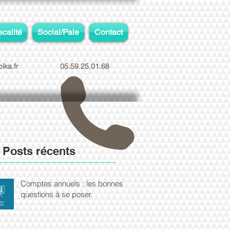
scalité
Social/Paie
Contact
ika.fr
05.59.25.01.68
Posts récents
Comptes annuels : les bonnes
questions à se poser.