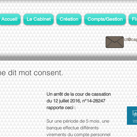
Accueil
Le Cabinet
Création
Compta/Gestion
Fi
contact@cap
ne dit mot consent.
Un arrêt de la cour de cassation 
du 12 juillet 2016, n°14-28247 
rapporte ceci :
Sur une période de 5 mois, une 
banque effectue différents 
virements du compte personnel 