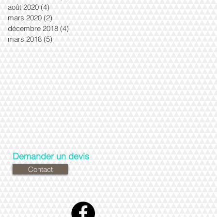
août 2020
(4)
4 posts
mars 2020
(2)
2 posts
décembre 2018
(4)
4 posts
mars 2018
(5)
5 posts
Demander un devis
Contact