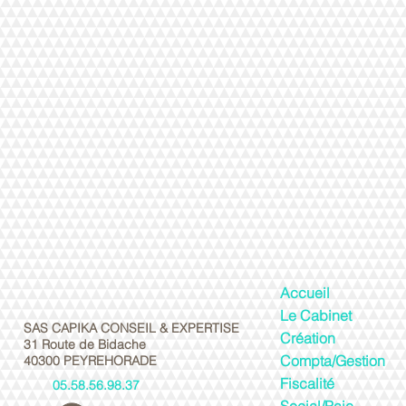
Accueil
Le Cabinet
SAS CAPIKA CONSEIL & EXPERTISE
Création
31 Route de Bidache
Compta/Gestion
40300 PEYREHORADE
Fiscalité
05.58.56.98.37