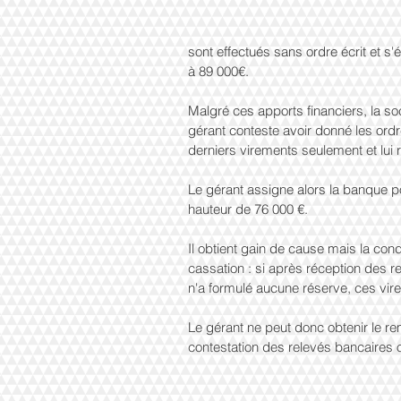
sont effectués sans ordre écrit et s'é
à 89 000€.
Malgré ces apports financiers, la soci
gérant conteste avoir donné les ord
derniers virements seulement et lui
Le gérant assigne alors la banque pou
hauteur de 76 000 €.
Il obtient gain de cause mais la co
cassation : si après réception des 
n'a formulé aucune réserve, ces vi
Le gérant ne peut donc obtenir le re
contestation des relevés bancaires o