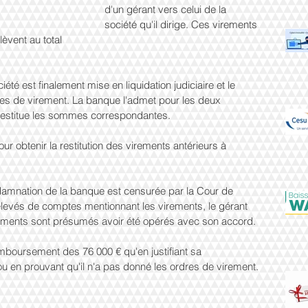
d'un gérant vers celui de la 
société qu'il dirige. Ces virements 
lèvent au total
été est finalement mise en liquidation judiciaire et le 
res de virement. La banque l'admet pour les deux 
 restitue les sommes correspondantes.
r obtenir la restitution des virements antérieurs à 
ndamnation de la banque est censurée par la Cour de 
relevés de comptes mentionnant les virements, le gérant 
rements sont présumés avoir été opérés avec son accord.
mboursement des 76 000 € qu'en justifiant sa 
u en prouvant qu'il n'a pas donné les ordres de virement.