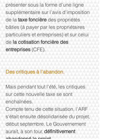
présenter sous la forme d'une ligne 
supplémentaire sur l'avis d'imposition 
de la 
taxe foncière 
des propriétés 
bâties (à payer par les propriétaires 
particuliers et entreprises) et sur celui 
de 
la cotisation foncière des 
entreprises
 (CFE).
Des critiques à l'abandon.
Mais pendant tout l'été, les critiques 
sur cette nouvelle taxe se sont 
enchaînées.
Compte tenu de cette situation, l'ARF 
s'était ensuite désolidarisée du projet, 
début septembre. Le Gouvernement 
aurait, à son tour, 
définitivement 
abandonné le projet
.