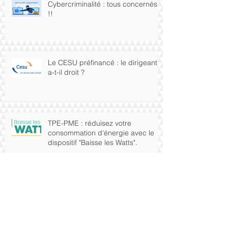
Cybercriminalité : tous concernés
!!
Le CESU préfinancé : le dirigeant
a-t-il droit ?
TPE-PME : réduisez votre
consommation d'énergie avec le
dispositif "Baisse les Watts".
Chèques-cadeaux, bons d'achats,
cadeaux aux salariés : comment ça
marche?