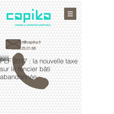
contact@capika.fr
05.59.25.01.68
PLF 2017 : la nouvelle taxe
sur le foncier bâti
abandonnée.