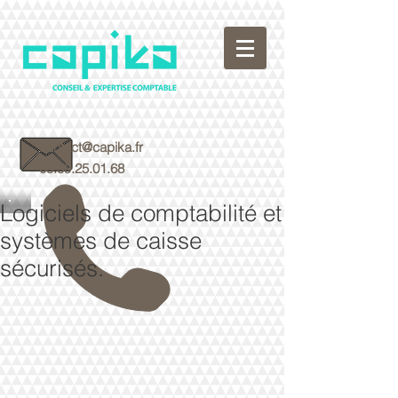
contact@capika.fr
05.59.25.01.68
Logiciels de comptabilité et
systèmes de caisse
sécurisés.