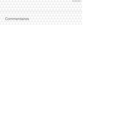
Commentaires
Rédigez un commentaire...
Posts récents
Comptes annuels : les bonnes
questions à se poser.
Cybercriminalité : tous concernés