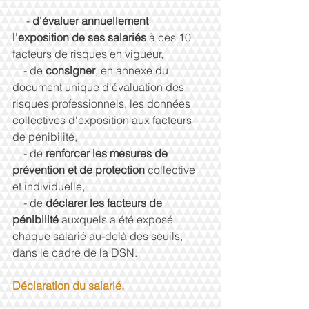
     - 
d'évaluer annuellement 
l'exposition de ses salariés 
à ces 10 
facteurs de risques en vigueur, 
    - de 
consigner
, en annexe du 
document unique d'évaluation des 
risques professionnels, les données 
collectives d'exposition aux facteurs 
de pénibilité, 
    - de 
renforcer les mesures de 
prévention et de protection
 collective 
et individuelle, 
    - de 
déclarer les facteurs de 
pénibilité 
auxquels a été exposé 
chaque salarié au-delà des seuils, 
dans le cadre de la DSN. 
Déclaration du salarié.