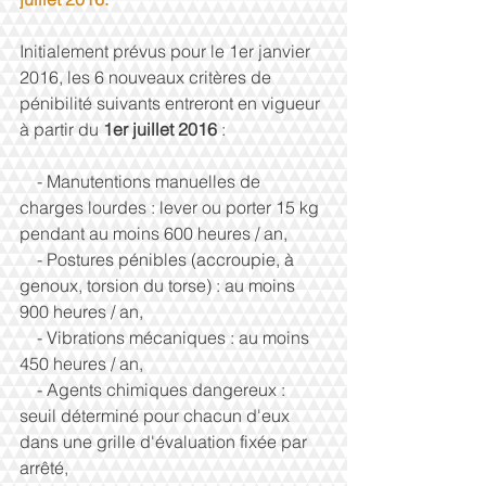
Initialement prévus pour le 1er janvier 
2016, les 6 nouveaux critères de 
pénibilité suivants entreront en vigueur 
à partir du 
1er juillet 2016 
: 
    - Manutentions manuelles de 
charges lourdes : lever ou porter 15 kg 
pendant au moins 600 heures / an, 
    - Postures pénibles (accroupie, à 
genoux, torsion du torse) : au moins 
900 heures / an, 
    - Vibrations mécaniques : au moins 
450 heures / an, 
    - Agents chimiques dangereux : 
seuil déterminé pour chacun d'eux 
dans une grille d'évaluation fixée par 
arrêté, 