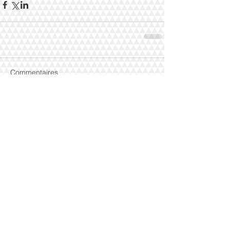
Commentaires
Rédigez un commentaire...
Posts récents
Comptes annuels : les bonnes
questions à se poser.