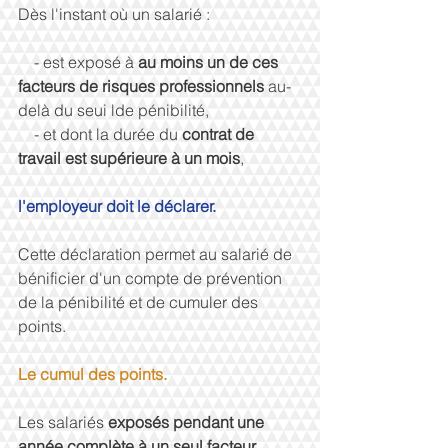
Dès l'instant où un salarié : 
    - est exposé à 
au moins un de ces 
facteurs de risques professionnels 
au-
delà du seui lde pénibilité, 
    - et dont la durée du 
contrat de 
travail est supérieure à un mois
, 
l'employeur doit le déclarer.
Cette déclaration permet au salarié de 
bénificier d'un compte de prévention 
de la pénibilité et de cumuler des 
points. 
Le cumul des points.
Les salariés 
exposés pendant une 
année complète à un seul facteur 