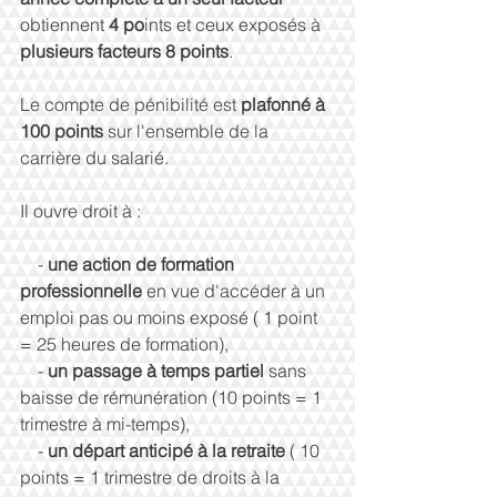
obtiennent 
4 po
ints et ceux exposés à 
plusieurs facteurs 8 points
. 
Le compte de pénibilité est 
plafonné à 
100 points 
sur l'ensemble de la 
carrière du salarié. 
Il ouvre droit à : 
    - 
une action de formation 
professionnelle 
en vue d'accéder à un 
emploi pas ou moins exposé ( 1 point 
= 25 heures de formation), 
    - 
un passage à temps partiel 
sans 
baisse de rémunération (10 points = 1 
trimestre à mi-temps), 
    - 
un départ anticipé à la retraite 
( 10 
points = 1 trimestre de droits à la 