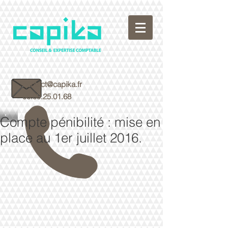
contact@capika.fr
05.59.25.01.68
Compte pénibilité : mise en
place au 1er juillet 2016.