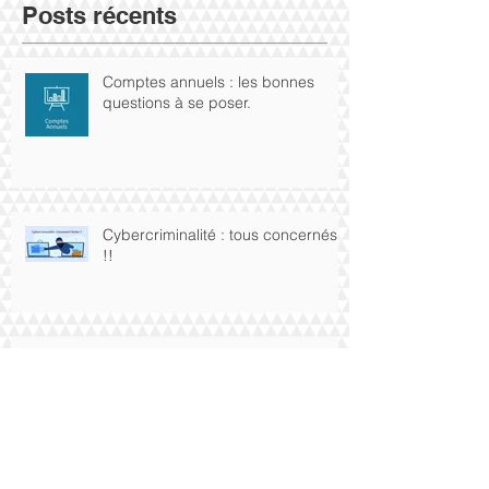
Posts récents
Comptes annuels : les bonnes
questions à se poser.
Cybercriminalité : tous concernés
!!
Le CESU préfinancé : le dirigeant
a-t-il droit ?