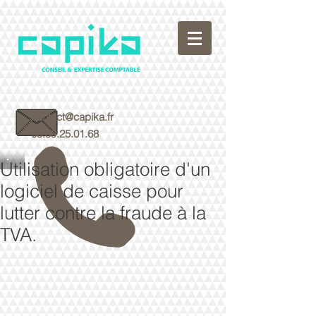
contact@capika.fr
05.59.25.01.68
Utilisation obligatoire d'un
logiciel de caisse pour
lutter contre la fraude à la
TVA.