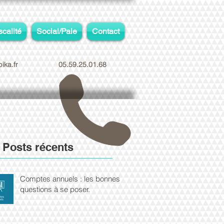
scalité
Social/Paie
Contact
ika.fr
05.59.25.01.68
Posts récents
Comptes annuels : les bonnes
questions à se poser.