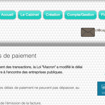
Accueil
Le Cabinet
Création
Compta/Gestion
Fi
contact@cap
is de paiement
ent des transactions, la Loi "Macron" a modifié le délai 
re à l'encontre des entreprises publiques.
 les délais de paiement ne peuvent pas dépasser, au 
de l'émission de la facture; 