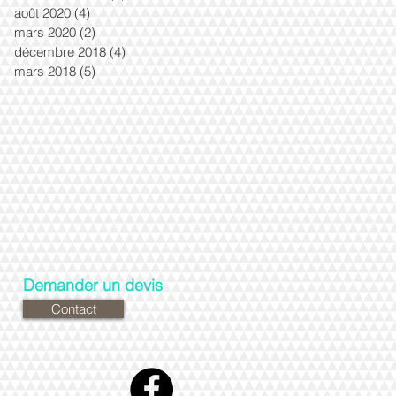
août 2020
(4)
4 posts
mars 2020
(2)
2 posts
décembre 2018
(4)
4 posts
mars 2018
(5)
5 posts
Demander un devis
Contact