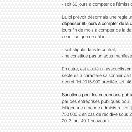
- soit 60 jours à compter de l'émissio
La loi prévoit désormais une règle un
dépasser 60 jours à compter de la d
jours fin de mois à compter de la dat
condition que ce délai : 
- soit stipulé dans le contrat; 
- ne constitue pas un abus manifeste
En outre, est ajouté un assouplisse
secteurs à caractère saisonnier part
décret (loi 2015-990 précitée, art. 46
Sanctions pour les entreprises publ
par des entreprises publiques pour l
infliger une amende administrative (
750 000 € en cas de récidive sous 2 a
2013, art. 40-1 nouveau). 