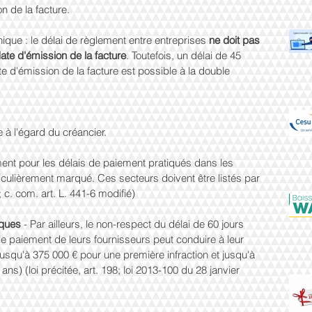
n de la facture. 
ique : le délai de règlement entre entreprises 
ne doit pas 
ate d'émission de la facture
. Toutefois, un délai de 45 
e d'émission de la facture est possible à la double 
 à l'égard du créancier. 
ment pour les délais de paiement pratiqués dans les 
iculièrement marqué. Ces secteurs doivent être listés par 
; c. com. art. L. 441-6 modifié) 
iques 
- Par ailleurs, le non-respect du délai de 60 jours 
e paiement de leurs fournisseurs peut conduire à leur 
jusqu'à 375 000 € pour une première infraction et jusqu'à 
ns) (loi précitée, art. 198; loi 2013-100 du 28 janvier 