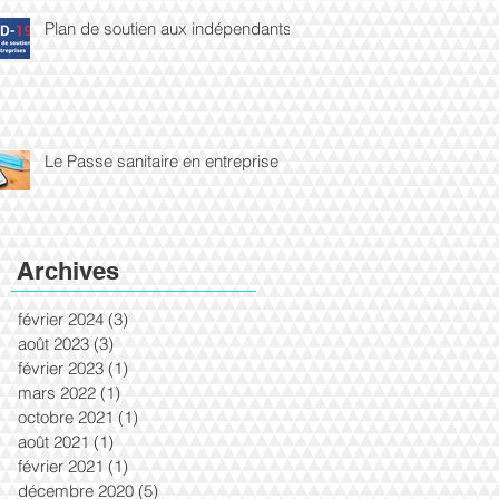
Plan de soutien aux indépendants
Le Passe sanitaire en entreprise
Archives
février 2024
(3)
3 posts
août 2023
(3)
3 posts
février 2023
(1)
1 post
mars 2022
(1)
1 post
octobre 2021
(1)
1 post
août 2021
(1)
1 post
février 2021
(1)
1 post
décembre 2020
(5)
5 posts