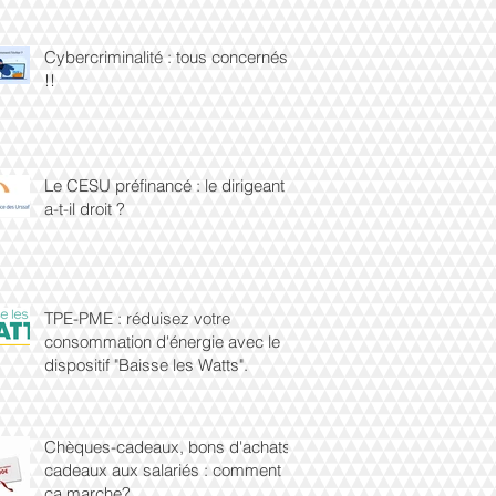
Cybercriminalité : tous concernés
!!
Le CESU préfinancé : le dirigeant
a-t-il droit ?
TPE-PME : réduisez votre
consommation d'énergie avec le
dispositif "Baisse les Watts".
Chèques-cadeaux, bons d'achats,
cadeaux aux salariés : comment
ça marche?