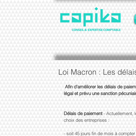
Loi Macron : Les déla
Afin d'améliorer les délais de paiem
légal et prévu une sanction pécuniai
Délais de paiement 
- Actuellement,
choix des entreprises : 
- soit 45 jours fin de mois à compter 