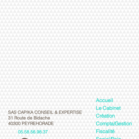
Accueil
Le Cabinet
SAS CAPIKA CONSEIL & EXPERTISE
Création
31 Route de Bidache
Compta/Gestion
40300 PEYREHORADE
Fiscalité
05.58.56.98.37